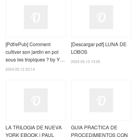
[Pdf/ePub] Comment
[Descargar pdf] LUNA DE
cultiver son jardin en pot
LOBOS
sous les tropiques ? by Y…
2024.05.13 13:05
2024.05.13 23:14
LA TRILOGIA DE NUEVA
GUIA PRACTICA DE
YORK EBOOK | PAUL
PROCEDIMIENTOS CON