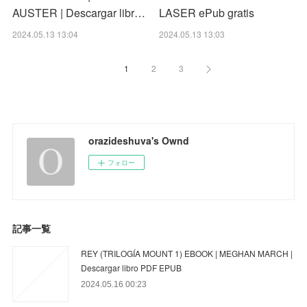
AUSTER | Descargar libr…
LASER ePub gratis
2024.05.13 13:04
2024.05.13 13:03
1
2
3
orazideshuva's Ownd
フォロー
記事一覧
REY (TRILOGÍA MOUNT 1) EBOOK | MEGHAN MARCH |
Descargar libro PDF EPUB
2024.05.16 00:23