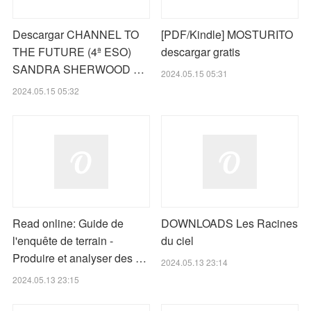
Descargar CHANNEL TO
[PDF/Kindle] MOSTURITO
THE FUTURE (4ª ESO)
descargar gratis
SANDRA SHERWOOD …
2024.05.15 05:31
2024.05.15 05:32
Read online: Guide de
DOWNLOADS Les Racines
l'enquête de terrain -
du ciel
Produire et analyser des …
2024.05.13 23:14
2024.05.13 23:15