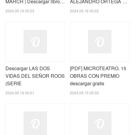
MARCH | Descargar libro…
ALEJANDRO ORTEGA …
2024.05.16 00:23
2024.05.16 00:22
Descargar LAS DOS
[PDF] MICROTEATRO. 15
VIDAS DEL SEÑOR ROOS
OBRAS CON PREMIO
(SERIE
descargar gratis
2024.05.16 00:21
2024.05.15 05:33