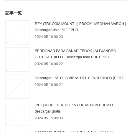
記事一覧
REY (TRILOGÍA MOUNT 1) EBOOK | MEGHAN MARCH |
Descargar libro PDF EPUB
2024.05.16 00:23
PERDONAR PARA SANAR EBOOK | ALEJANDRO
ORTEGA TRILLO | Descargar libro PDF EPUB
2024.05.16 00:22
Descargar LAS DOS VIDAS DEL SEÑOR ROOS (SERIE
2024.05.16 00:21
[PDF] MICROTEATRO. 15 OBRAS CON PREMIO
descargar gratis
2024.05.15 05:33
Descargar CHANNEL TO THE FUTURE (4ª ESO)