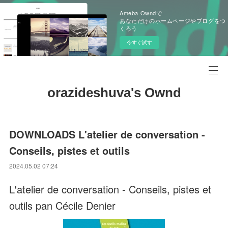
Ameba Owndで
あなただけのホームページやブログをつ
くろう
今すぐ試す
orazideshuva's Ownd
DOWNLOADS L'atelier de conversation -
Conseils, pistes et outils
2024.05.02 07:24
L'atelier de conversation - Conseils, pistes et
outils pan Cécile Denier