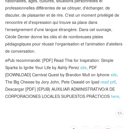
nationalités, âges, cultures, situations personnelles et
professionnelles différentes de se côtoyer, d'échanger, de
discuter, de plaisanter et de rire. C'est un moment privilégié de
rencontre et d'expression qui trouve sa place dans
l'enseignement d'une langue étrangère. Dans cet ouvrage,
Cécile Denier donne les clés et de nombreuses pistes
pédagogiques pour réussir l'organisation et l'animation d'ateliers
de conversation.
ePub recommandé: [PDF] Read This for Inspiration: Simple
Sparks to Ignite Your Life by Ashly Perez
site
, PDF
[DOWNLOAD] Carnival Quest by Brandon Mull on Iphone
site
,
The Big Cheese by Jory John, Pete Oswald on Ipad
read pdf
,
Descargar [PDF] {EPUB} AUXILIAR ADMINISTRATIVO/A DE
CORPORACIONES LOCALES SUPUESTOS PRÁCTICOS
here
,