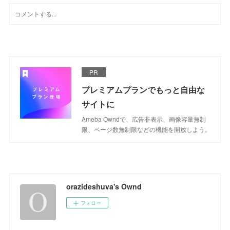
PR
プレミアムプランでもっと自由な
サイトに
Ameba Owndで、広告非表示、画像容量無制
限、ページ数無制限などの機能を開放しよう。
orazideshuva's Ownd
フォロー