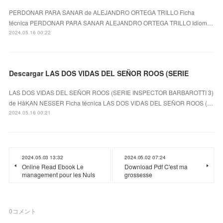
PERDONAR PARA SANAR de ALEJANDRO ORTEGA TRILLO Ficha
técnica PERDONAR PARA SANAR ALEJANDRO ORTEGA TRILLO Idiom…
2024.05.16 00:22
Descargar LAS DOS VIDAS DEL SEÑOR ROOS (SERIE
LAS DOS VIDAS DEL SEÑOR ROOS (SERIE INSPECTOR BARBAROTTI 3)
de HåKAN NESSER Ficha técnica LAS DOS VIDAS DEL SEÑOR ROOS (…
2024.05.16 00:21
2024.05.03 13:32
2024.05.02 07:24
Online Read Ebook Le
Download Pdf C'est ma
management pour les Nuls
grossesse
0
コメント