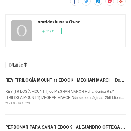
orazideshuva's Ownd
フォロー
関連記事
REY (TRILOGÍA MOUNT 1) EBOOK | MEGHAN MARCH | Descargar libro PDF EPUB
REY (TRILOGÍA MOUNT 1) de MEGHAN MARCH Ficha técnica REY
(TRILOGÍA MOUNT 1) MEGHAN MARCH Número de páginas: 256 Idiom…
2024.05.16 00:23
PERDONAR PARA SANAR EBOOK | ALEJANDRO ORTEGA TRILLO | Descargar libro PDF EPUB