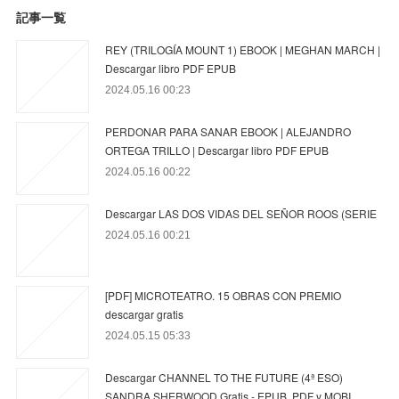
記事一覧
REY (TRILOGÍA MOUNT 1) EBOOK | MEGHAN MARCH |
Descargar libro PDF EPUB
2024.05.16 00:23
PERDONAR PARA SANAR EBOOK | ALEJANDRO
ORTEGA TRILLO | Descargar libro PDF EPUB
2024.05.16 00:22
Descargar LAS DOS VIDAS DEL SEÑOR ROOS (SERIE
2024.05.16 00:21
[PDF] MICROTEATRO. 15 OBRAS CON PREMIO
descargar gratis
2024.05.15 05:33
Descargar CHANNEL TO THE FUTURE (4ª ESO)
SANDRA SHERWOOD Gratis - EPUB, PDF y MOBI