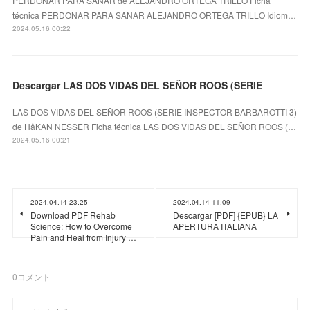
PERDONAR PARA SANAR de ALEJANDRO ORTEGA TRILLO Ficha
técnica PERDONAR PARA SANAR ALEJANDRO ORTEGA TRILLO Idiom…
2024.05.16 00:22
Descargar LAS DOS VIDAS DEL SEÑOR ROOS (SERIE
LAS DOS VIDAS DEL SEÑOR ROOS (SERIE INSPECTOR BARBAROTTI 3)
de HåKAN NESSER Ficha técnica LAS DOS VIDAS DEL SEÑOR ROOS (…
2024.05.16 00:21
2024.04.14 23:25
2024.04.14 11:09
Download PDF Rehab
Descargar [PDF] {EPUB} LA
Science: How to Overcome
APERTURA ITALIANA
Pain and Heal from Injury …
0
コメント