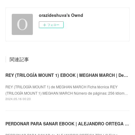
orazideshuva's Ownd
フォロー
関連記事
REY (TRILOGÍA MOUNT 1) EBOOK | MEGHAN MARCH | Descargar libro PDF EPUB
REY (TRILOGÍA MOUNT 1) de MEGHAN MARCH Ficha técnica REY
(TRILOGÍA MOUNT 1) MEGHAN MARCH Número de páginas: 256 Idiom…
2024.05.16 00:23
PERDONAR PARA SANAR EBOOK | ALEJANDRO ORTEGA TRILLO | Descargar libro PDF EPUB