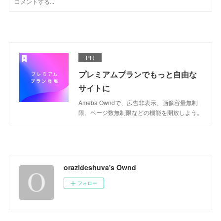
PR
プレミアムプランでもっと自由な
サイトに
Ameba Owndで、広告非表示、画像容量無制
限、ページ数無制限などの機能を開放しよう。
orazideshuva's Ownd
フォロー