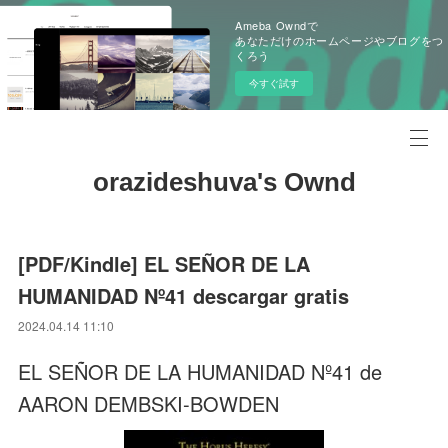
Ameba Owndで
あなただけのホームページやブログをつ
くろう
今すぐ試す
orazideshuva's Ownd
[PDF/Kindle] EL SEÑOR DE LA
HUMANIDAD Nº41 descargar gratis
2024.04.14 11:10
EL SEÑOR DE LA HUMANIDAD Nº41 de
AARON DEMBSKI-BOWDEN