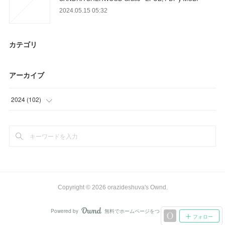
2024.05.15 05:32
カテゴリ
アーカイブ
2024
(
102
)
(
48
)
(
54
)
Copyright ©
2026
orazideshuva's Ownd
.
Powered by
無料でホームページをつくろう
AmebaOwnd
フォロー